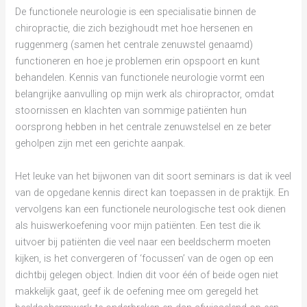
De functionele neurologie is een specialisatie binnen de
chiropractie, die zich bezighoudt met hoe hersenen en
ruggenmerg (samen het centrale zenuwstel genaamd)
functioneren en hoe je problemen erin opspoort en kunt
behandelen. Kennis van functionele neurologie vormt een
belangrijke aanvulling op mijn werk als chiropractor, omdat
stoornissen en klachten van sommige patiënten hun
oorsprong hebben in het centrale zenuwstelsel en ze beter
geholpen zijn met een gerichte aanpak.
Het leuke van het bijwonen van dit soort seminars is dat ik veel
van de opgedane kennis direct kan toepassen in de praktijk. En
vervolgens kan een functionele neurologische test ook dienen
als huiswerkoefening voor mijn patiënten. Een test die ik
uitvoer bij patiënten die veel naar een beeldscherm moeten
kijken, is het convergeren of ‘focussen’ van de ogen op een
dichtbij gelegen object. Indien dit voor één of beide ogen niet
makkelijk gaat, geef ik de oefening mee om geregeld het