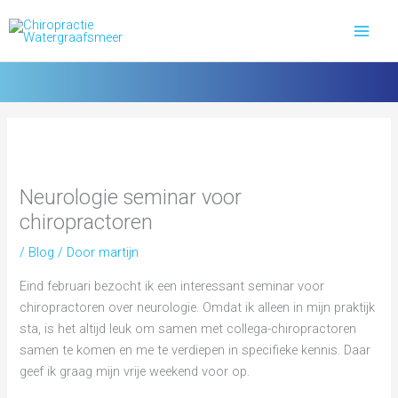
Ga
naar
de
inhoud
Neurologie seminar voor
chiropractoren
/
Blog
/ Door
martijn
Eind februari bezocht ik een interessant seminar voor
chiropractoren over neurologie. Omdat ik alleen in mijn praktijk
sta, is het altijd leuk om samen met collega-chiropractoren
samen te komen en me te verdiepen in specifieke kennis. Daar
geef ik graag mijn vrije weekend voor op.