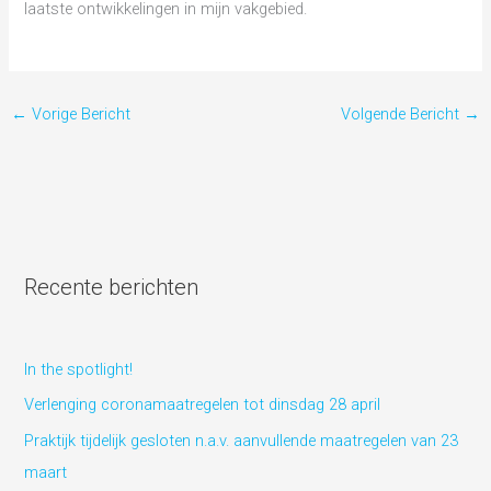
laatste ontwikkelingen in mijn vakgebied.
←
Vorige Bericht
Volgende Bericht
→
Recente berichten
In the spotlight!
Verlenging coronamaatregelen tot dinsdag 28 april
Praktijk tijdelijk gesloten n.a.v. aanvullende maatregelen van 23
maart