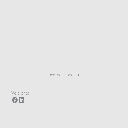
Deel deze pagina:
Volg ons:
Facebook
LinkedIn