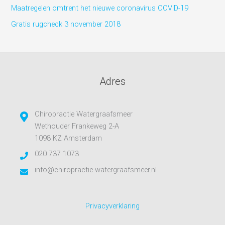
Maatregelen omtrent het nieuwe coronavirus COVID-19
Gratis rugcheck 3 november 2018
Adres
Chiropractie Watergraafsmeer
Wethouder Frankeweg 2-A
1098 KZ Amsterdam
020 737 1073
info@chiropractie-watergraafsmeer.nl
Privacyverklaring